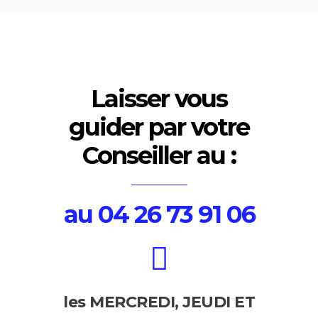
Laisser vous
guider par votre
Conseiller
au :
au 04 26 73 91 06
les MERCREDI, JEUDI ET